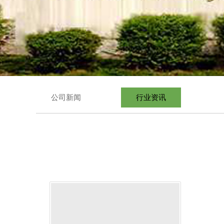
公司新闻
行业资讯