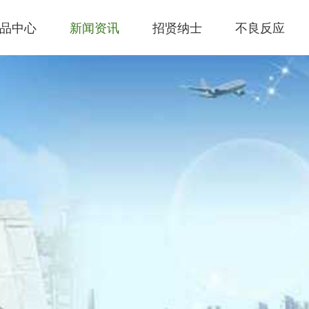
品中心
新闻资讯
招贤纳士
不良反应